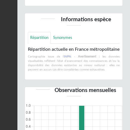
Informations espèce
Répartition
Synonymes
Répartition actuelle en France métropolitaine
Cartographie issue de l'
INPN
-
Avertissement :
les données
visualisables reflètent l'état d'avancement des connaissances et/ou la
disponibilité des données existantes au niveau national : elles ne
peuvent en aucun cas être considérées comme exhaustives.
Observations mensuelles