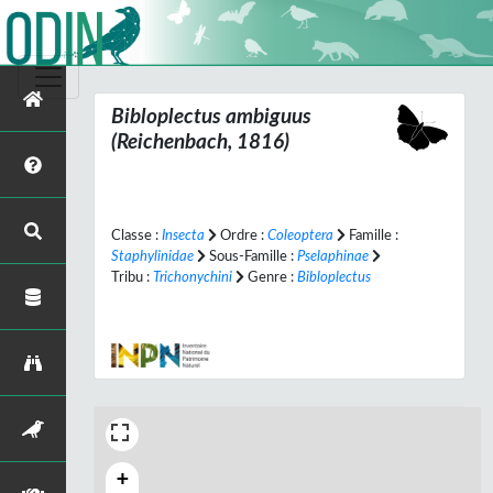
Bibloplectus ambiguus
(Reichenbach, 1816)
Classe :
Insecta
Ordre :
Coleoptera
Famille :
Staphylinidae
Sous-Famille :
Pselaphinae
Tribu :
Trichonychini
Genre :
Bibloplectus
+