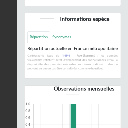
Informations espèce
Répartition
Synonymes
Répartition actuelle en France métropolitaine
Cartographie issue de l'
INPN
-
Avertissement :
les données
visualisables reflètent l'état d'avancement des connaissances et/ou la
disponibilité des données existantes au niveau national : elles ne
peuvent en aucun cas être considérées comme exhaustives.
Observations mensuelles