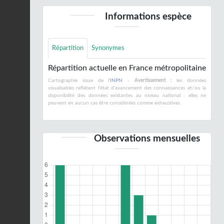
Informations espèce
Répartition
Synonymes
Répartition actuelle en France métropolitaine
Cartographie issue de l'
INPN
-
Avertissement :
les données
visualisables reflètent l'état d'avancement des connaissances et/ou la
disponibilité des données existantes au niveau national : elles ne
peuvent en aucun cas être considérées comme exhaustives.
Observations mensuelles