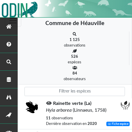
Commune de Héauville
1 125
observations
526
espèces
84
observateurs
Rainette verte (La)
Hyla arborea
(Linnaeus, 1758)
11
observations
Dernière observation en
2020
Fiche espèce