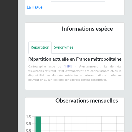
La Hague
Informations espèce
Répartition
Synonymes
Répartition actuelle en France métropolitaine
Cartographie issue de l'
INPN
-
Avertissement :
les données
visualisables reflètent l'état d'avancement des connaissances et/ou la
disponibilité des données existantes au niveau national : elles ne
peuvent en aucun cas être considérées comme exhaustives.
Observations mensuelles