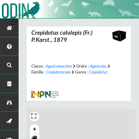
Crepidotus calolepis
(Fr.)
P.Karst., 1879
Classe :
Agaricomycetes
Ordre :
Agaricales
Famille :
Crepidotaceae
Genre :
Crepidotus
+