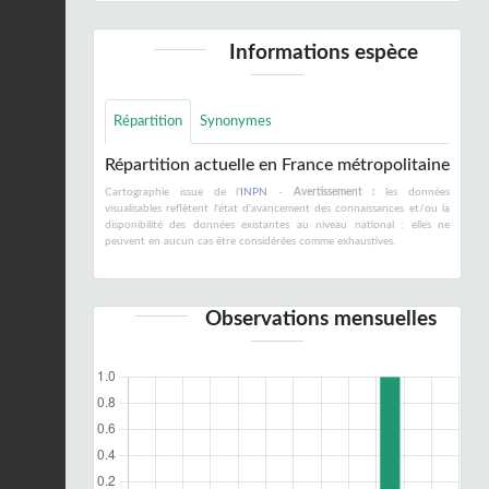
Informations espèce
Répartition
Synonymes
Répartition actuelle en France métropolitaine
Cartographie issue de l'
INPN
-
Avertissement :
les données
visualisables reflètent l'état d'avancement des connaissances et/ou la
disponibilité des données existantes au niveau national : elles ne
peuvent en aucun cas être considérées comme exhaustives.
Observations mensuelles