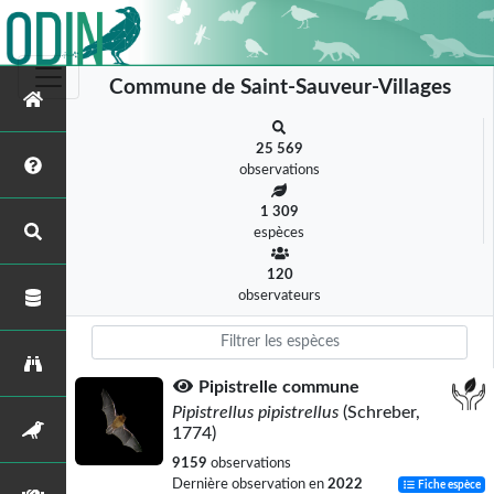
Commune de Saint-Sauveur-Villages
25 569
observations
1 309
espèces
120
observateurs
Pipistrelle commune
Pipistrellus pipistrellus
(Schreber,
1774)
9159
observations
Dernière observation en
2022
Fiche espèce