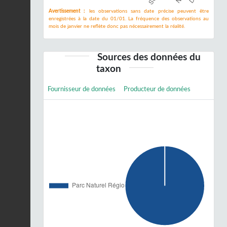
Avertissement :
les observations sans date précise peuvent être
enregistrées à la date du 01/01. La fréquence des observations au
mois de janvier ne reflète donc pas nécessairement la réalité.
Sources des données du
taxon
Fournisseur de données
Producteur de données