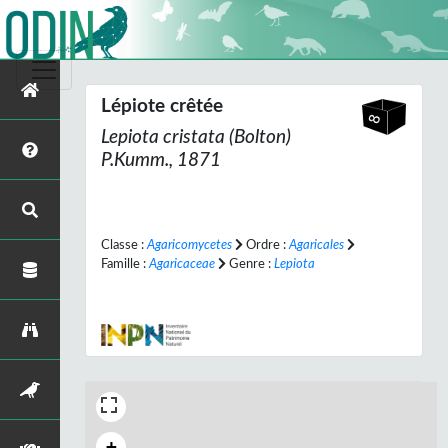
Lépiote crêtée
Lepiota cristata
(Bolton)
P.Kumm., 1871
Classe :
Agaricomycetes
Ordre :
Agaricales
Famille :
Agaricaceae
Genre :
Lepiota
+