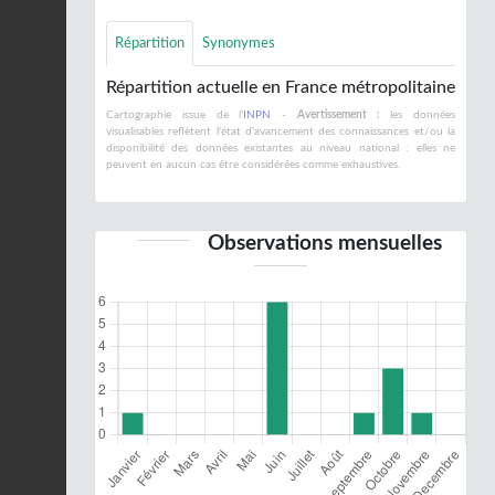
Répartition
Synonymes
Répartition actuelle en France métropolitaine
Cartographie issue de l'
INPN
-
Avertissement :
les données
visualisables reflètent l'état d'avancement des connaissances et/ou la
disponibilité des données existantes au niveau national : elles ne
peuvent en aucun cas être considérées comme exhaustives.
Observations mensuelles