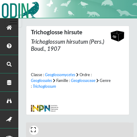
Trichoglosse hirsute
Trichoglossum hirsutum
(Pers.)
Boud., 1907
Classe :
Geoglossomycetes
Ordre :
Geoglossales
Famille :
Geoglossaceae
Genre
:
Trichoglossum