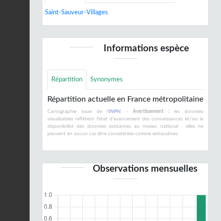
Saint-Sauveur-Villages
Informations espèce
Répartition
Synonymes
Répartition actuelle en France métropolitaine
Cartographie issue de l'
INPN
-
Avertissement :
les données
visualisables reflètent l'état d'avancement des connaissances et/ou la
disponibilité des données existantes au niveau national : elles ne
peuvent en aucun cas être considérées comme exhaustives.
Observations mensuelles