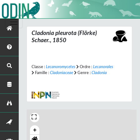
Cladonia pleurota
(Flörke)
Schaer., 1850
Classe :
Lecanoromycetes
Ordre :
Lecanorales
Famille :
Cladoniaceae
Genre :
Cladonia
+