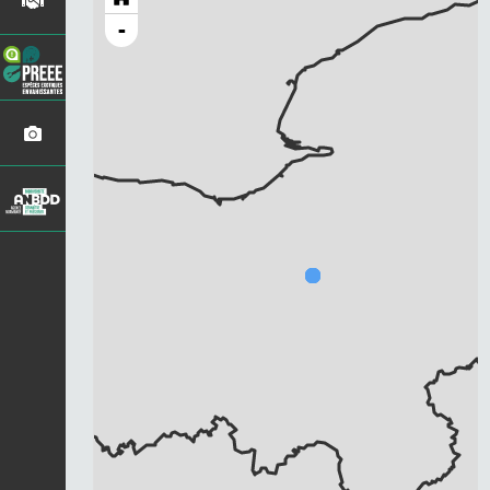
-
Chargement...