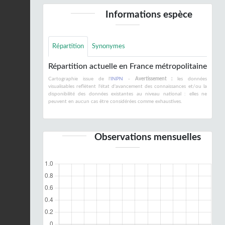
Informations espèce
Répartition
Synonymes
Répartition actuelle en France métropolitaine
Cartographie issue de l'
INPN
-
Avertissement :
les données
visualisables reflètent l'état d'avancement des connaissances et/ou la
disponibilité des données existantes au niveau national : elles ne
peuvent en aucun cas être considérées comme exhaustives.
Observations mensuelles