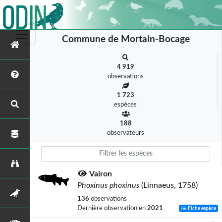
Commune de Mortain-Bocage
4 919
observations
1 723
espèces
188
observateurs
Vairon
Phoxinus phoxinus
(Linnaeus, 1758)
136
observations
Dernière observation en
2021
Fiche espèce