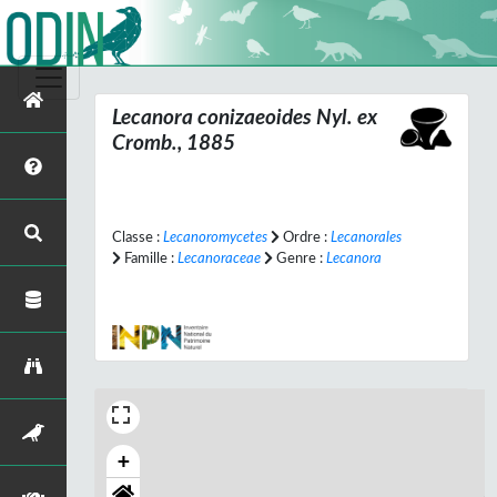
Lecanora conizaeoides
Nyl. ex
Cromb., 1885
Classe :
Lecanoromycetes
Ordre :
Lecanorales
Famille :
Lecanoraceae
Genre :
Lecanora
+