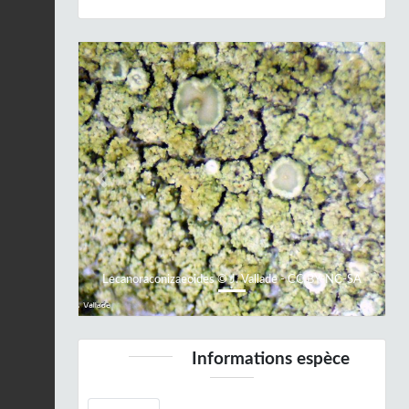
Previous
Next
Lecanoraconizaeoides © J. Vallade - CC BY-NC-SA
Informations espèce