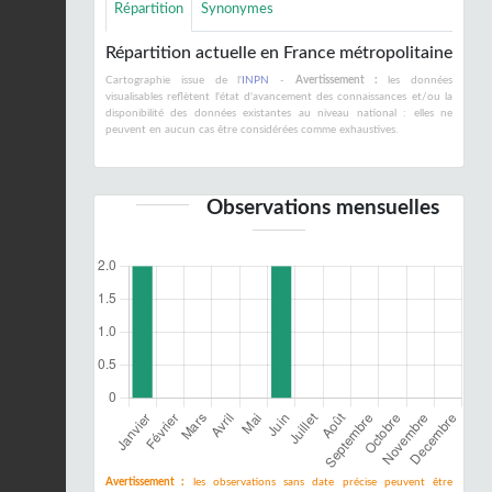
Répartition
Synonymes
Répartition actuelle en France métropolitaine
Cartographie issue de l'
INPN
-
Avertissement :
les données
visualisables reflètent l'état d'avancement des connaissances et/ou la
disponibilité des données existantes au niveau national : elles ne
peuvent en aucun cas être considérées comme exhaustives.
Observations mensuelles
Avertissement :
les observations sans date précise peuvent être