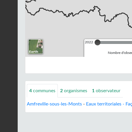
2022
Nombre d'observ
4
communes
2
organismes
1
observateur
Amfreville-sous-les-Monts
-
Eaux territoriales - F