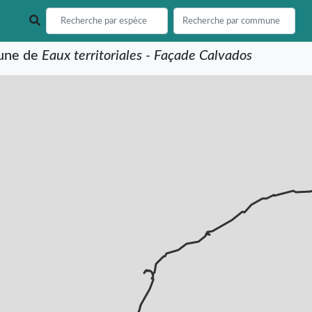
mune de
Eaux territoriales - Façade Calvados