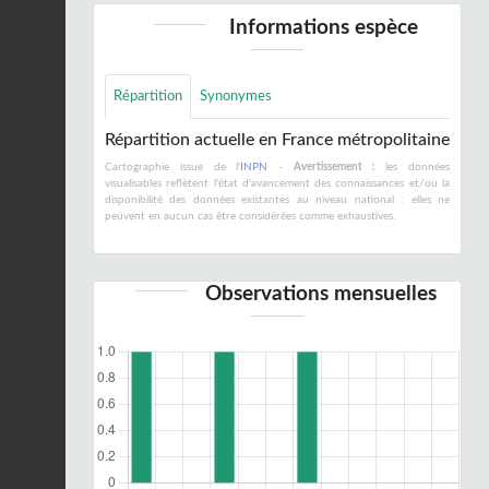
Informations espèce
Répartition
Synonymes
Répartition actuelle en France métropolitaine
Cartographie issue de l'
INPN
-
Avertissement :
les données
visualisables reflètent l'état d'avancement des connaissances et/ou la
disponibilité des données existantes au niveau national : elles ne
peuvent en aucun cas être considérées comme exhaustives.
Observations mensuelles