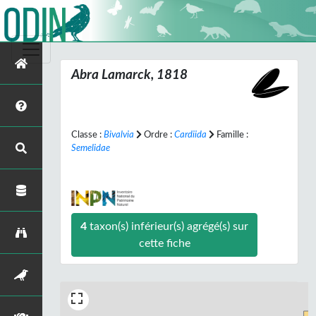
Abra
Lamarck, 1818
Classe :
Bivalvia
Ordre :
Cardiida
Famille :
Semelidae
4
taxon(s) inférieur(s) agrégé(s) sur
cette fiche