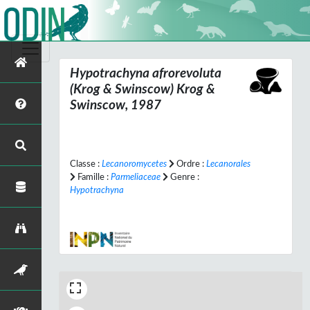
Hypotrachyna afrorevoluta
(Krog & Swinscow) Krog &
Swinscow, 1987
Classe :
Lecanoromycetes
Ordre :
Lecanorales
Famille :
Parmeliaceae
Genre :
Hypotrachyna