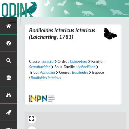
Bodiloides ictericus ictericus
(Laicharting, 1781)
Classe :
Insecta
Ordre :
Coleoptera
Famille :
Scarabaeidae
Sous-Famille :
Aphodiinae
Tribu :
Aphodiini
Genre :
Bodiloides
Espèce
:
Bodiloides ictericus