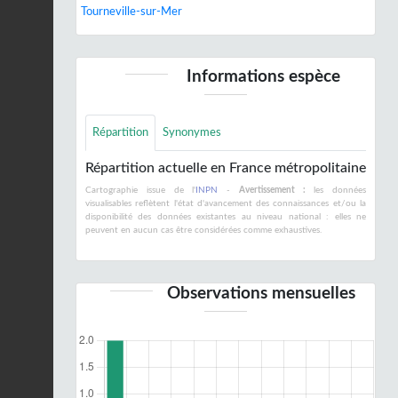
Tourneville-sur-Mer
Informations espèce
Répartition
Synonymes
Répartition actuelle en France métropolitaine
Cartographie issue de l'
INPN
-
Avertissement :
les données
visualisables reflètent l'état d'avancement des connaissances et/ou la
disponibilité des données existantes au niveau national : elles ne
peuvent en aucun cas être considérées comme exhaustives.
Observations mensuelles