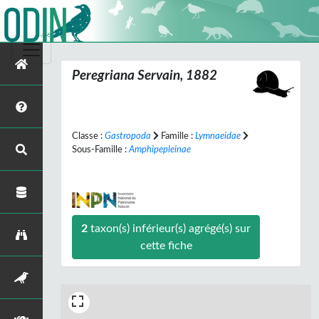
Peregriana
Servain, 1882
Classe :
Gastropoda
Famille :
Lymnaeidae
Sous-Famille :
Amphipepleinae
2
taxon(s) inférieur(s) agrégé(s) sur
cette fiche