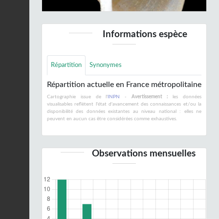
Informations espèce
Répartition
Synonymes
Répartition actuelle en France métropolitaine
Cartographie issue de l'
INPN
-
Avertissement :
les données
visualisables reflètent l'état d'avancement des connaissances et/ou la
disponibilité des données existantes au niveau national : elles ne
peuvent en aucun cas être considérées comme exhaustives.
Observations mensuelles