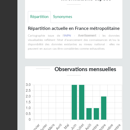
Répartition
Synonymes
Répartition actuelle en France métropolitaine
Cartographie issue de l'
INPN
-
Avertissement :
les données
visualisables reflètent l'état d'avancement des connaissances et/ou la
disponibilité des données existantes au niveau national : elles ne
peuvent en aucun cas être considérées comme exhaustives.
Observations mensuelles