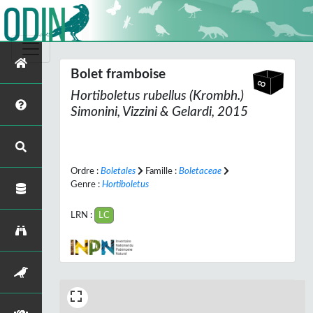
Bolet framboise
Hortiboletus rubellus
(Krombh.)
Simonini, Vizzini & Gelardi, 2015
Ordre :
Boletales
Famille :
Boletaceae
Genre :
Hortiboletus
LRN :
LC