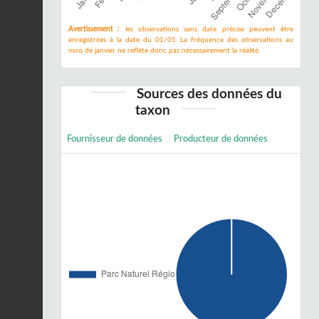
Avertissement :
les observations sans date précise peuvent être
enregistrées à la date du 01/01. La fréquence des observations au
mois de janvier ne reflète donc pas nécessairement la réalité.
Sources des données du
taxon
Fournisseur de données
Producteur de données