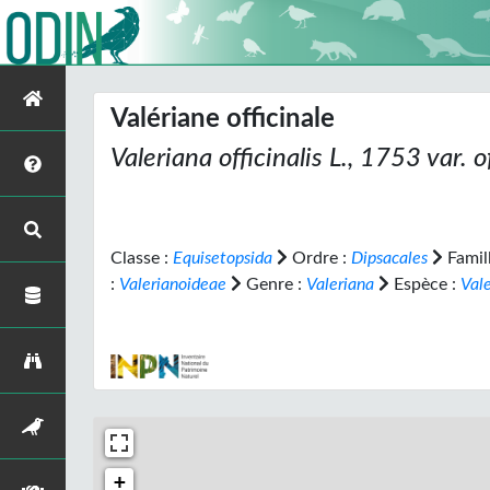
Valériane officinale
Valeriana officinalis
L., 1753 var.
of
Classe :
Equisetopsida
Ordre :
Dipsacales
Famil
:
Valerianoideae
Genre :
Valeriana
Espèce :
Vale
+