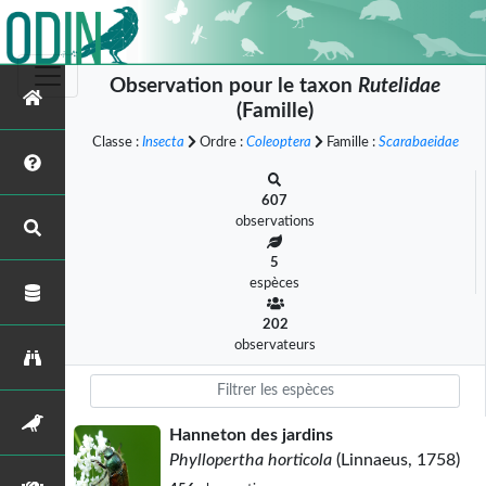
Observation pour le taxon
Rutelidae
(Famille)
Classe :
Insecta
Ordre :
Coleoptera
Famille :
Scarabaeidae
607
observations
5
espèces
202
observateurs
Hanneton des jardins
Phyllopertha horticola
(Linnaeus, 1758)