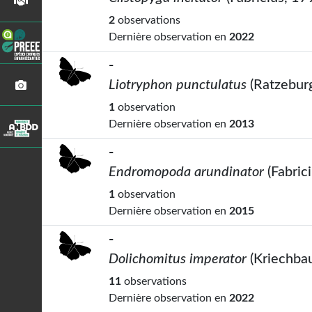
2
observations
Dernière observation en
2022
-
Liotryphon punctulatus
(Ratzebur
1
observation
Dernière observation en
2013
-
Endromopoda arundinator
(Fabric
1
observation
Dernière observation en
2015
-
Dolichomitus imperator
(Kriechba
11
observations
Dernière observation en
2022