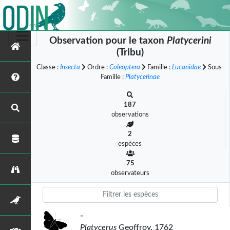
Observation pour le taxon
Platycerini
(Tribu)
Classe :
Insecta
Ordre :
Coleoptera
Famille :
Lucanidae
Sous-
Famille :
Platycerinae
187
observations
2
espèces
75
observateurs
-
Platycerus
Geoffroy, 1762