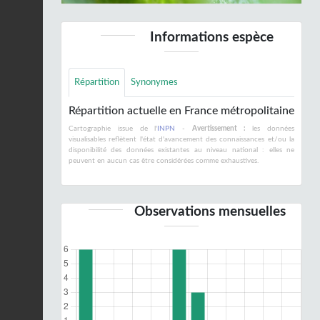
Informations espèce
Répartition
Synonymes
Répartition actuelle en France métropolitaine
Cartographie issue de l'
INPN
-
Avertissement :
les données
visualisables reflètent l'état d'avancement des connaissances et/ou la
disponibilité des données existantes au niveau national : elles ne
peuvent en aucun cas être considérées comme exhaustives.
Observations mensuelles