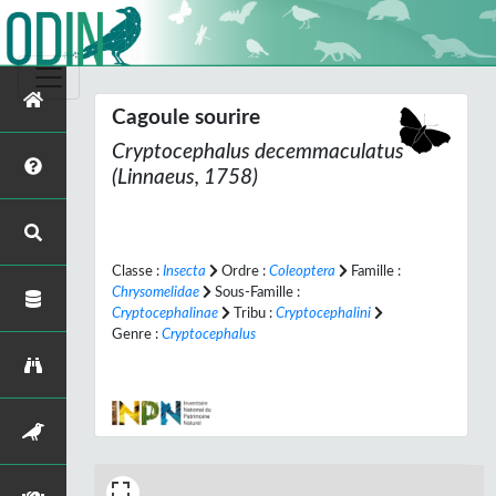
Cagoule sourire
Cryptocephalus decemmaculatus
(Linnaeus, 1758)
Classe :
Insecta
Ordre :
Coleoptera
Famille :
Chrysomelidae
Sous-Famille :
Cryptocephalinae
Tribu :
Cryptocephalini
Genre :
Cryptocephalus