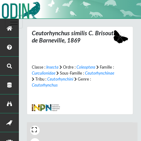
Ceutorhynchus similis
C. Brisout
de Barneville, 1869
Classe :
Insecta
Ordre :
Coleoptera
Famille :
Curculionidae
Sous-Famille :
Ceutorhynchinae
Tribu :
Ceutorhynchini
Genre :
Ceutorhynchus