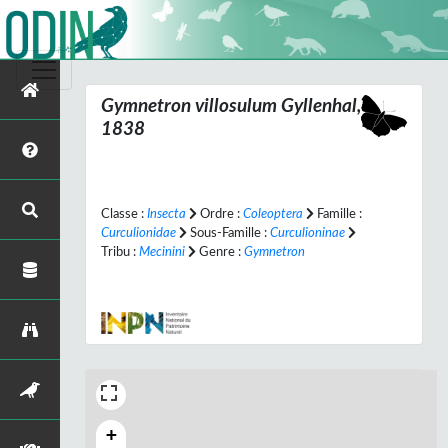
Gymnetron villosulum
Gyllenhal,
1838
Classe :
Insecta
Ordre :
Coleoptera
Famille :
Curculionidae
Sous-Famille :
Curculioninae
Tribu :
Mecinini
Genre :
Gymnetron
+