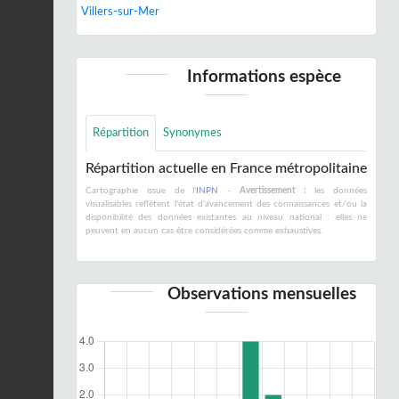
Villers-sur-Mer
Informations espèce
Répartition
Synonymes
Répartition actuelle en France métropolitaine
Cartographie issue de l'
INPN
-
Avertissement :
les données
visualisables reflètent l'état d'avancement des connaissances et/ou la
disponibilité des données existantes au niveau national : elles ne
peuvent en aucun cas être considérées comme exhaustives.
Observations mensuelles