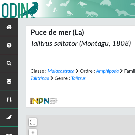
Puce de mer (La)
Talitrus saltator
(Montagu, 1808)
Classe :
Malacostraca
Ordre :
Amphipoda
Famil
Talitrinae
Genre :
Talitrus
+