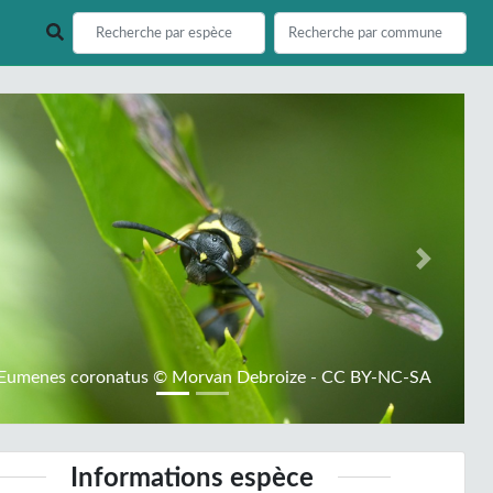
ious
Next
Eumenes coronatus © Morvan Debroize - CC BY-NC-SA
Informations espèce