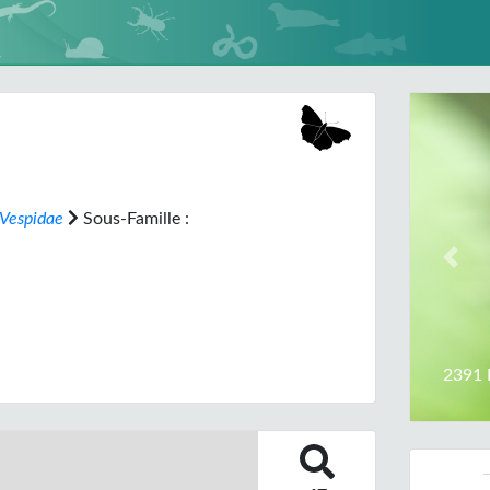
Vespidae
Sous-Famille :
Prev
2391 