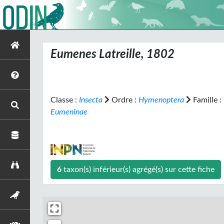
Eumenes
Latreille, 1802
Classe :
Insecta
Ordre :
Hymenoptera
Famille :
Eumeninae
6
taxon(s) inférieur(s) agrégé(s) sur cette fiche