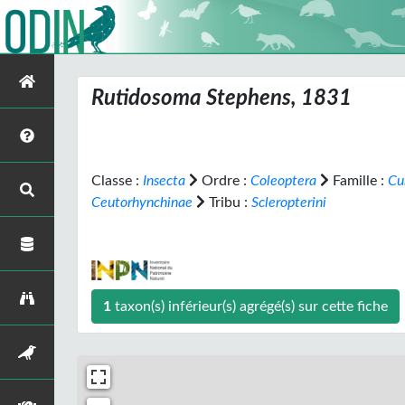
Rutidosoma
Stephens, 1831
Classe :
Insecta
Ordre :
Coleoptera
Famille :
Cu
Ceutorhynchinae
Tribu :
Scleropterini
1
taxon(s) inférieur(s) agrégé(s) sur cette fiche