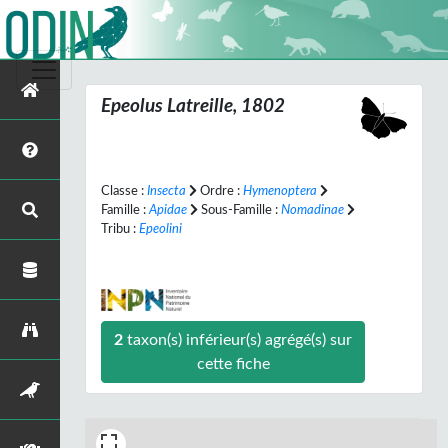
Epeolus
Latreille, 1802
Classe :
Insecta
Ordre :
Hymenoptera
Famille :
Apidae
Sous-Famille :
Nomadinae
Tribu :
Epeolini
2
taxon(s) inférieur(s) agrégé(s) sur
cette fiche