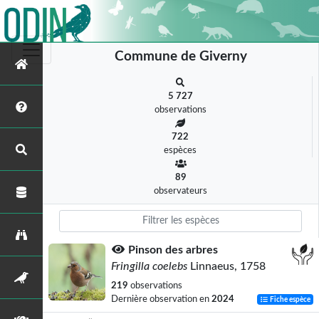
Commune de Giverny
5 727
observations
722
espèces
89
observateurs
Pinson des arbres
Fringilla coelebs
Linnaeus, 1758
219
observations
Dernière observation en
2024
Fiche espèce