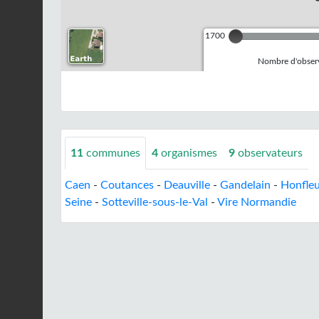
1700
Nombre d'observ
11
communes
4
organismes
9
observateurs
Caen
-
Coutances
-
Deauville
-
Gandelain
-
Honfle
Seine
-
Sotteville-sous-le-Val
-
Vire Normandie