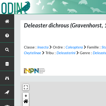
Deleaster dichrous
(Gravenhorst, 
Classe :
Insecta
Ordre :
Coleoptera
Famille :
St
Oxytelinae
Tribu :
Deleasterini
Genre :
Deleast
+