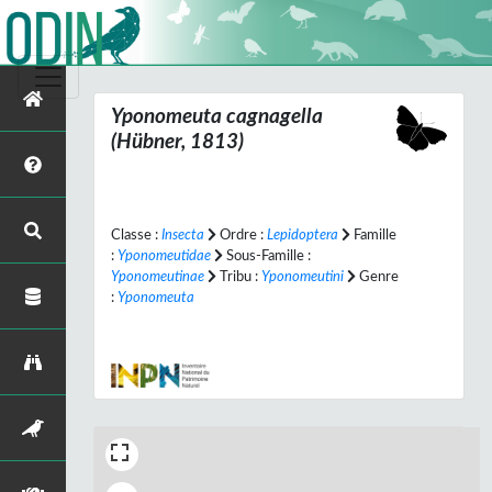
Yponomeuta cagnagella
(Hübner, 1813)
Classe :
Insecta
Ordre :
Lepidoptera
Famille
:
Yponomeutidae
Sous-Famille :
Yponomeutinae
Tribu :
Yponomeutini
Genre
:
Yponomeuta