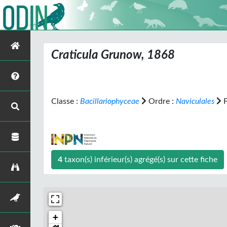
Craticula
Grunow, 1868
Classe :
Bacillariophyceae
Ordre :
Naviculales
F
4
taxon(s) inférieur(s) agrégé(s) sur cette fiche
+