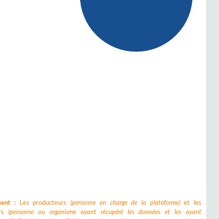
ment :
Les producteurs
(personne en charge de la plateforme)
et les
urs
(personne ou organisme ayant récupéré les données et les ayant