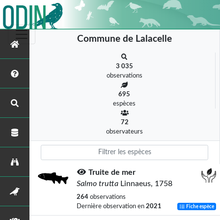
Commune de Lalacelle
3 035
observations
695
espèces
72
observateurs
Truite de mer
Salmo trutta
Linnaeus, 1758
264
observations
Dernière observation en
2021
Fiche espèce