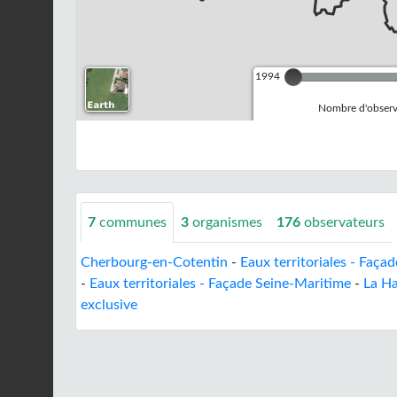
1994
Nombre d'observa
7
communes
3
organismes
176
observateurs
Cherbourg-en-Cotentin
-
Eaux territoriales - Faça
-
Eaux territoriales - Façade Seine-Maritime
-
La H
exclusive