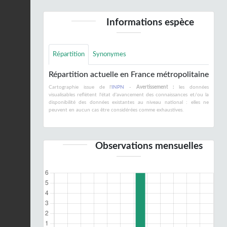
Informations espèce
Répartition
Synonymes
Répartition actuelle en France métropolitaine
Cartographie issue de l'
INPN
-
Avertissement :
les données
visualisables reflètent l'état d'avancement des connaissances et/ou la
disponibilité des données existantes au niveau national : elles ne
peuvent en aucun cas être considérées comme exhaustives.
Observations mensuelles