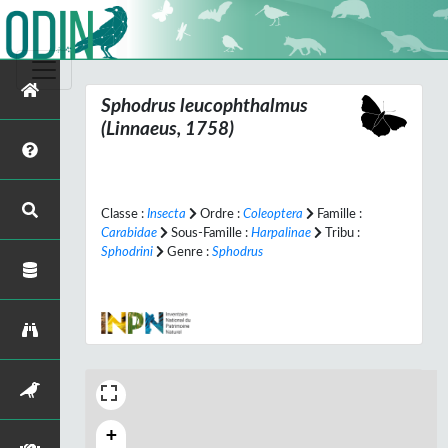
Sphodrus leucophthalmus
(Linnaeus, 1758)
Classe :
Insecta
Ordre :
Coleoptera
Famille :
Carabidae
Sous-Famille :
Harpalinae
Tribu :
Sphodrini
Genre :
Sphodrus
+