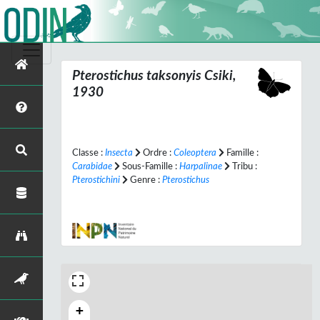
Pterostichus taksonyis
Csiki,
1930
Classe :
Insecta
Ordre :
Coleoptera
Famille :
Carabidae
Sous-Famille :
Harpalinae
Tribu :
Pterostichini
Genre :
Pterostichus
+