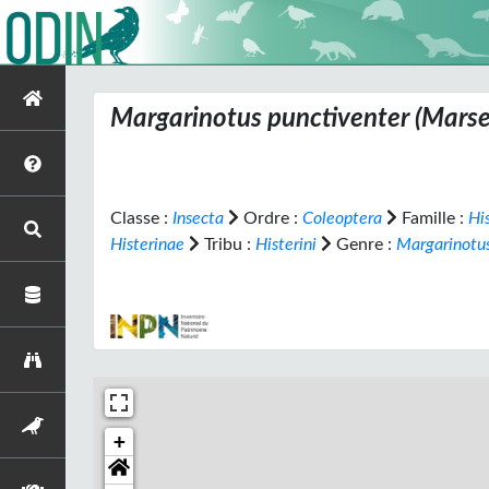
Margarinotus punctiventer
(Marse
Classe :
Insecta
Ordre :
Coleoptera
Famille :
Hi
Histerinae
Tribu :
Histerini
Genre :
Margarinotu
+