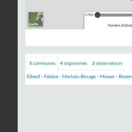
1700
Nombre d'observ
5
communes
4
organismes
3
observateurs
Elbeuf
-
Falaise
-
Mortain-Bocage
-
Mouen
-
Rouen