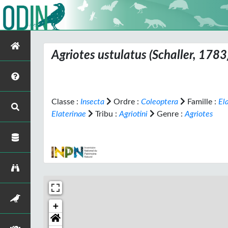
Agriotes ustulatus
(Schaller, 1783
Classe :
Insecta
Ordre :
Coleoptera
Famille :
El
Elaterinae
Tribu :
Agriotini
Genre :
Agriotes
+