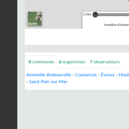
1700
Nombre d'observ
8
communes
6
organismes
7
observateurs
Anneville-Ambourville
-
Coutances
-
Évreux
-
Houl
-
Saint-Pair-sur-Mer