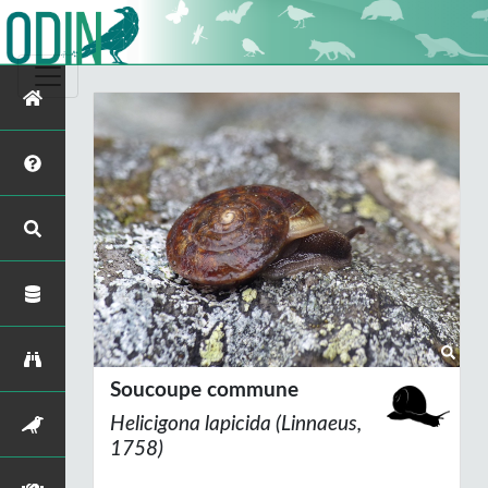
Soucoupe commune
Helicigona lapicida
(Linnaeus,
1758)