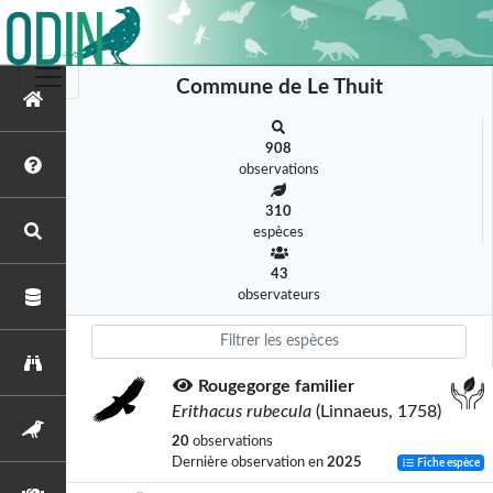
Commune de Le Thuit
908
observations
310
espèces
43
observateurs
Rougegorge familier
Erithacus rubecula
(Linnaeus, 1758)
20
observations
Dernière observation en
2025
Fiche espèce