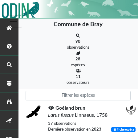
Commune de Bray
90
observations
28
espèces
11
observateurs
Goéland brun
Larus fuscus
Linnaeus, 1758
37
observations
Dernière observation en
2023
Fiche espèce