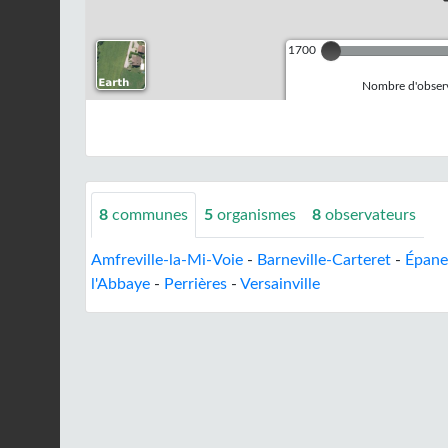
1700
Nombre d'observ
8
communes
5
organismes
8
observateurs
Amfreville-la-Mi-Voie
-
Barneville-Carteret
-
Épane
l'Abbaye
-
Perrières
-
Versainville