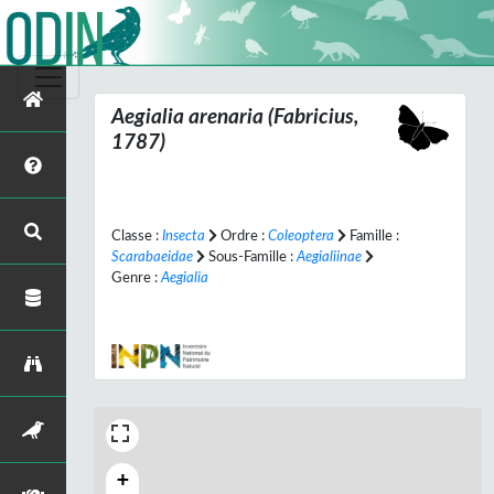
Aegialia arenaria
(Fabricius,
1787)
Classe :
Insecta
Ordre :
Coleoptera
Famille :
Scarabaeidae
Sous-Famille :
Aegialiinae
Genre :
Aegialia
+