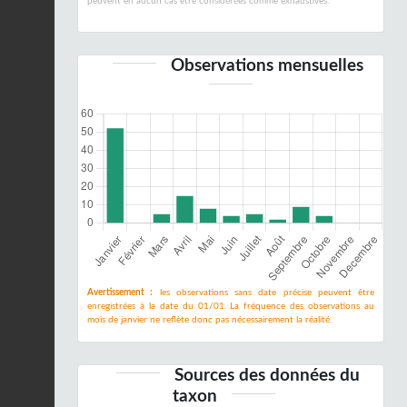
peuvent en aucun cas être considérées comme exhaustives.
Observations mensuelles
Avertissement :
les observations sans date précise peuvent être
enregistrées à la date du 01/01. La fréquence des observations au
mois de janvier ne reflète donc pas nécessairement la réalité.
Sources des données du
taxon