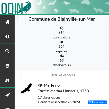
Commune de Blainville-sur-Mer
684
observations
304
espèces
53
observateurs
Merle noir
Turdus merula
Linnaeus, 1758
17
observations
Dernière observation en
2023
Fiche espèce