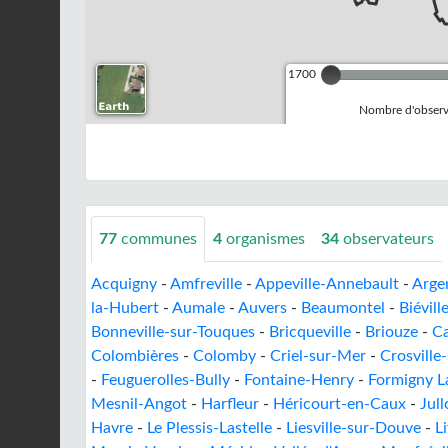
1700
Nombre d'observa
77
communes
4
organismes
34
observateurs
Acquigny
-
Amfreville
-
Appeville-Annebault
-
Arge
la-Hubert
-
Aumale
-
Auvers
-
Beaumontel
-
Biévill
Bonneville-sur-Touques
-
Bricqueville
-
Briouze
-
C
Colombières
-
Colomby
-
Criel-sur-Mer
-
Crosville
-
Feuguerolles-Bully
-
Fontaine-Henry
-
Formigny La
Mesnil-Angot
-
Harfleur
-
Héricourt-en-Caux
-
Jull
Havre
-
Le Plessis-Lastelle
-
Liesville-sur-Douve
-
L