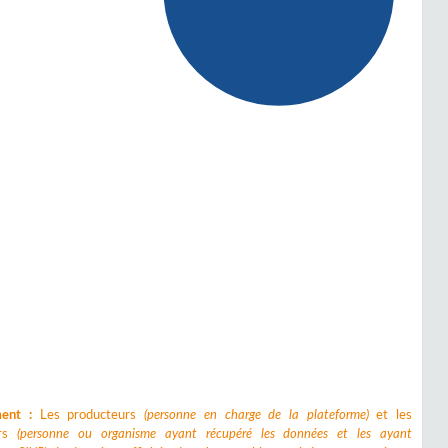
ment :
Les producteurs
(personne en charge de la plateforme)
et les
urs
(personne ou organisme ayant récupéré les données et les ayant