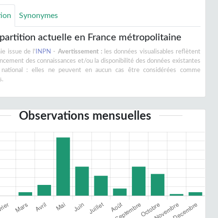
tion
Synonymes
partition actuelle en France métropolitaine
e issue de l'
INPN
-
Avertissement :
les données visualisables reflètent
vancement des connaissances et/ou la disponibilité des données existantes
 national : elles ne peuvent en aucun cas être considérées comme
s.
Observations mensuelles