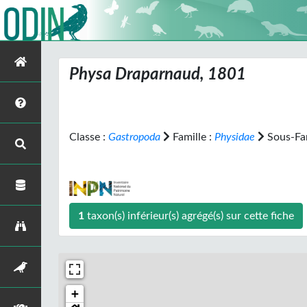
Physa
Draparnaud, 1801
Classe :
Gastropoda
Famille :
Physidae
Sous-Fam
1
taxon(s) inférieur(s) agrégé(s) sur cette fiche
+