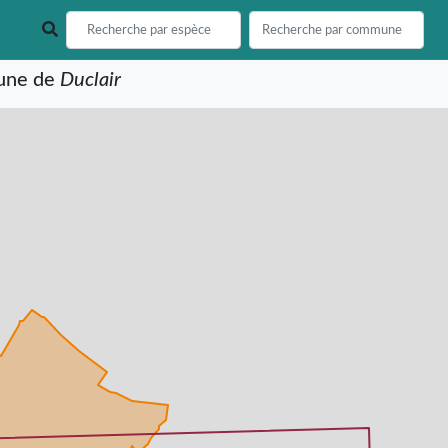
mune de
Duclair