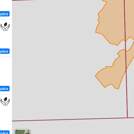
spèce
spèce
spèce
spèce