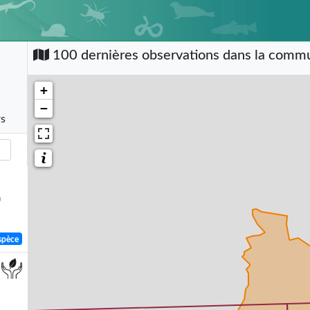
100 dernières observations dans la com
+
−
rs
)
spèce